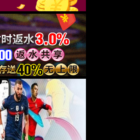
2025-04-08
2025-02-25
2024-09-18
2024-09-17
2023-10-10
2023-09-21
2023-09-21