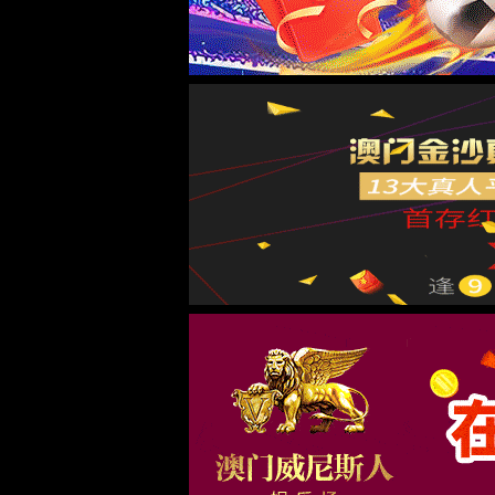
通知公告
通知公告
AC米兰中文官网入口
关于我校学生跨校参加
关于第十五届“挑战杯
AC米兰中文官网入口 
AC米兰中文官网入口2