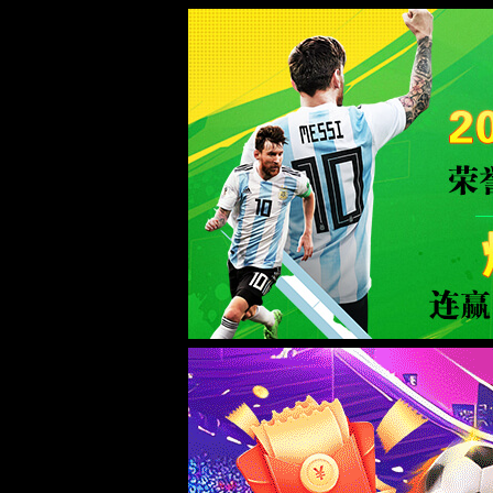
中国·AC米兰(Milan·中文)官网入口|主页欢迎您
首页