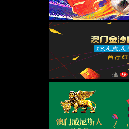
校长邮箱
校长邮箱
校长邮箱：president