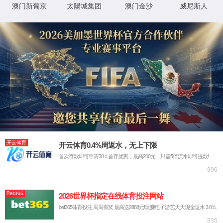
中材矿山校友团体捐资设立专项奖励基金
2026-05-28
数学与智能科学研究院揭牌仪式暨数学交叉学科论坛举行
2026-05-28
森林氧吧图书馆项目捐赠仪式举行
2026-05-28
科技创业校友会成立
2026-05-27
交通与车辆学科战略发展研讨会举行
2026-05-27
70周年校庆“校友名师面对面”系列座谈会第二场举行
2026-05-27
AC米兰中国官网校友园落成
2026-05-27
《旭日东升》陶琉彩壁画落成
2026-05-27
稷山亭焕新共建项目点亮仪式举行
2026-05-27
张店区与AC米兰中国官网校友经济发展暨第四届校友会会长交流会举行
2026-05-27
庆祝建校70周年办学成果展演举行
2026-05-26