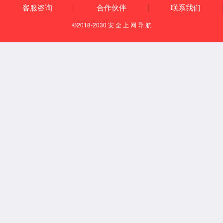
接诉即办
校友之家
公众号与APP
校长邮箱
服务大厅
信息门户
校园VPN
邮件系统
图书馆
招标采购
在线学习
站点导航
版权所有©AC米兰中文官网入口